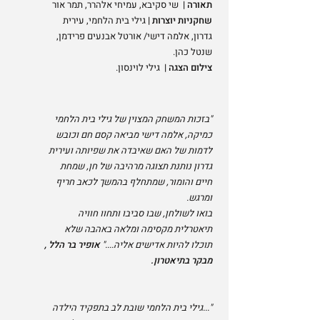
תאורה |
שי סקיבא, עמיחי אלהרר, תמר אור
שחקניות יוצרות |
גילי בית הלחמי, עירית
גדרון, אלמה דישי/ אורטל אבנעים פרידמן,
שנטל כהן.
צילום הצגה |
גילי לוינסון.
"בזכות המשחק המצוין של גילי בית הלחמי
כמיקה, אלמה דישי מביאה קסם חם וכובש
לדמות של האם שאיבדה את שפיותה ועירית
גדרון נותנת תצוגה מרהיבה של חן, שמחת
חיים והומור, שמתחלף בהמשך לכאב חריף
ומרגש.
בואו לשולחן, שבו סביבו ותחוו חוויה
תיאטרלית מקסימה ומלאה באהבה שלא
תוכלו להיות אדישים אליה...."
אופיר בר הלל ,
מבקר בתיאטרון.
"...גילי בית הלחמי שובת לב בתפקיד הילדה