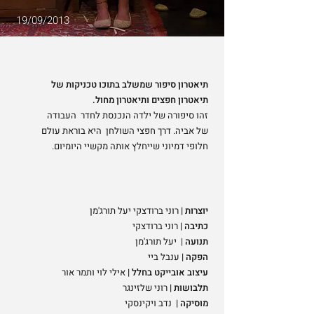
19/09/2013
תיאטרון סיפור שמשלב בתוכו טכניקות של
תיאטרון חפצים ותיאטרון מחול.
זהו סיפורה של ילדה הנכנסת לחדר העבודה
של אביה. דרך חפצי השולחן היא בוראת עולם
חלופי דמיוני שייחלץ אותה מקשיי היומיום.
יוצרות |
רוני ברודצקי יעל תורג'מן
כתיבה |
רוני ברודצקי
תנועה
| יעל תורג'מן
הפקה |
ענבל ביי
עיצוב אובייקט בחלל |
אילי לוי ותמר אור
תלבושות |
רוני שלזינגר
מוסיקה |
נדב ויקינסקי