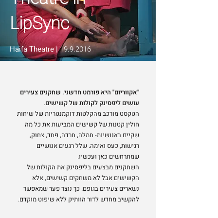
LipSync
Haifa Theatre |
19.9.2016
"אקווריום" היא פורמט חדשני. שחקנים צעירים
עושים ליפסינק לקולות של קשישים.
הטקסט מורכב מהקלטות דוקמנטריות של שיחות
חולין קטנות של קשישים המביעות את כל מה
שקיים באנושיות- חמלה, חרדה, פחד, צחוק,
רגישות, כעס ואימה. שלל רגעים אנושיים
שמתרחשים כאן ועכשיו.
השחקנים מבצעים בליפסינק את הקולות של
הקשישים אבל לא משחקים קשישים, אלא
נשארים צעירים בגופם. כך נוצר פער שמאפשר
להקשיב מחדש לדור הוותיק ללא שיפוט מוקדם.