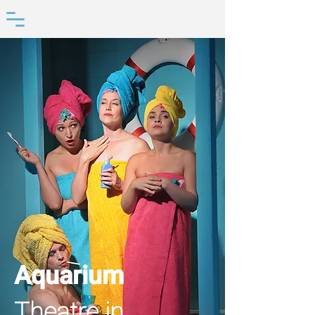
Aquarium
Theatre in